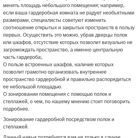
менять площадь небольшого помещения; например,
если ваша гардеробная комната не радует необъятными
размерами, специалисты советуют изменить
соотношение открытых и закрытых пространств в пользу
первых. Осуществить это можно, убрав дверцы полок
или шкафов, отсутствие которых позволит визуально не
загромождать пространство, а именно центральную
часть гардероба;.
О пользе встроенных шкафов, наличие которых
позволит грамотно организовать внутреннее
пространство гардеробной и правильно распорядиться
ее небольшой площадью.
О зонировании помещения с помощью полок и
стеллажей, о чем, по нашему мнению стоит поговорить
подробнее.
Зонирование гардеробной посредством полок и
стеллажей.
Данный навык потребуется вам не только в случае