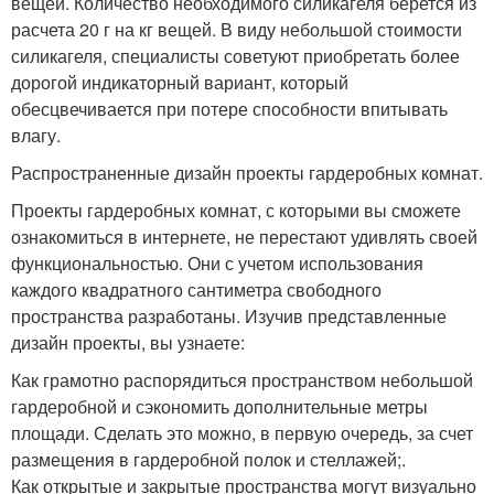
вещей. Количество необходимого силикагеля берется из
расчета 20 г на кг вещей. В виду небольшой стоимости
силикагеля, специалисты советуют приобретать более
дорогой индикаторный вариант, который
обесцвечивается при потере способности впитывать
влагу.
Распространенные дизайн проекты гардеробных комнат.
Проекты гардеробных комнат, с которыми вы сможете
ознакомиться в интернете, не перестают удивлять своей
функциональностью. Они с учетом использования
каждого квадратного сантиметра свободного
пространства разработаны. Изучив представленные
дизайн проекты, вы узнаете:
Как грамотно распорядиться пространством небольшой
гардеробной и сэкономить дополнительные метры
площади. Сделать это можно, в первую очередь, за счет
размещения в гардеробной полок и стеллажей;.
Как открытые и закрытые пространства могут визуально