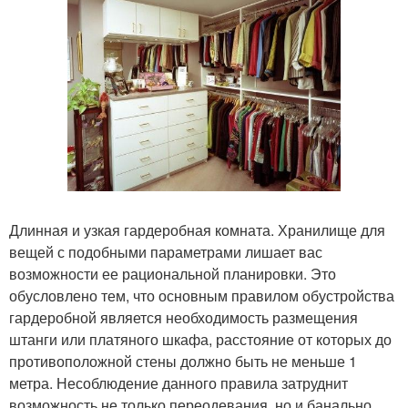
Длинная и узкая гардеробная комната. Хранилище для
вещей с подобными параметрами лишает вас
возможности ее рациональной планировки. Это
обусловлено тем, что основным правилом обустройства
гардеробной является необходимость размещения
штанги или платяного шкафа, расстояние от которых до
противоположной стены должно быть не меньше 1
метра. Несоблюдение данного правила затруднит
возможность не только переодевания, но и банально