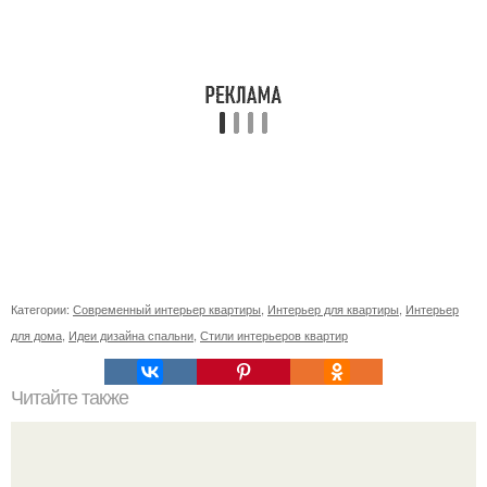
Категории:
Современный интерьер квартиры
,
Интерьер для квартиры
,
Интерьер
для дома
,
Идеи дизайна спальни
,
Стили интерьеров квартир
Читайте также