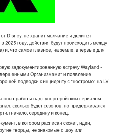
 от Disney, не хранит молчание и делится
 в 2025 году, действия будут происходить между
) и, что самое главное, на земле, впервые для
ервую задокументированную встречу Wayland -
Совершенными Организмами" и появление
хорошей подводки к инциденту с "ностромо" на LV
на опыт работы над супергеройским сериалом
 знал, сколько будет сезонов, но придерживался
ртил начало, середину и конец.
кумент, в котором расписан сюжет, идеи,
ругие творцы, не знакомые с шоу или