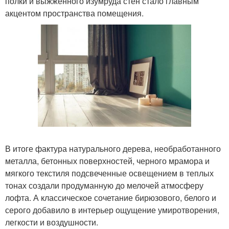
полки и выжженного изумруда стен стало главным
акцентом пространства помещения.
В итоге фактура натурального дерева, необработанного
металла, бетонных поверхностей, черного мрамора и
мягкого текстиля подсвеченные освещением в теплых
тонах создали продуманную до мелочей атмосферу
лофта. А классическое сочетание бирюзового, белого и
серого добавило в интерьер ощущение умиротворения,
легкости и воздушности.