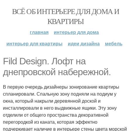
ВСЁ ОБ ИНТЕРЬЕРЕ ДЛЯ ДОМА И
КВАРТИРЫ
главная
интерьер для дома
интерьер для квартиры
идеи дизайна
мебель
Fild Design. Лофт на
днепровской набережной.
В первую очередь дизайнеры зонирование квартиры
спланировали. Спальную зону подняли на подиум у
окна, который накрыли деревянной доской и
инсталлировали в него выдвижные ящики. Эту зону
отделили от общего пространства декоративной
перегородкой из каната, которая эффектно
подчеркивает наличие в интерьере стены цвета морской