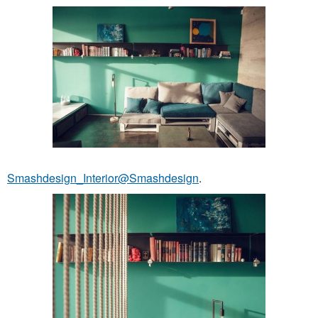
Smashdesign_Interior@Smashdesign
.