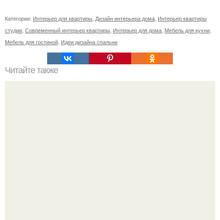
Категории:
Интерьер для квартиры
,
Дизайн интерьера дома
,
Интерьер квартиры
студии
,
Современный интерьер квартиры
,
Интерьер для дома
,
Мебель для кухни
,
Мебель для гостиной
,
Идеи дизайна спальни
Читайте также
Сколько сохнут обои на флизелиновой основе после
поклейки. Когда высохнет клей?