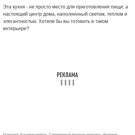
Эта кухня - не просто место для приготовления пищи, а
настоящий центр дома, наполненный светом, теплом и
элегантностью. Хотели бы вы готовить в таком
интерьере?
Категории:
Кухонная мебель
,
Современный интерьер квартиры
,
Интерьер