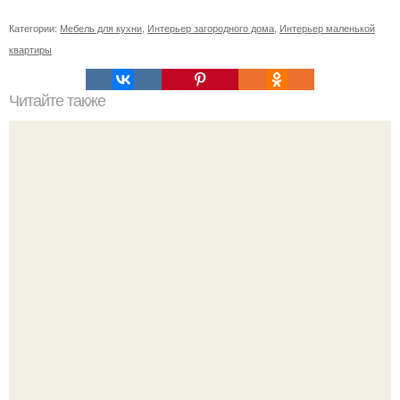
Категории:
Мебель для кухни
,
Интерьер загородного дома
,
Интерьер маленькой
квартиры
Читайте также
Декоракрил в интерьере.