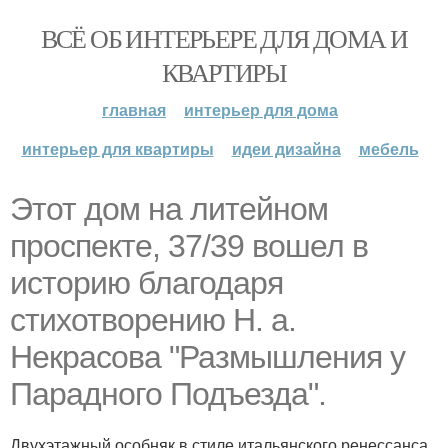
ВСЁ ОБ ИНТЕРЬЕРЕ ДЛЯ ДОМА И
КВАРТИРЫ
главная
интерьер для дома
интерьер для квартиры
идеи дизайна
мебель
Этот дом на литейном
проспекте, 37/39 вошел в
историю благодаря
стихотворению Н. а.
Некрасова "Размышления у
Парадного Подъезда".
Двухэтажный особняк в стиле итальянского ренессанса