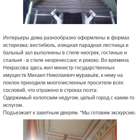
Интерьеры дома разнообразно оформлены в формах
историзма: вестибюль, изящная парадная лестница и
бальный зал выполнены в стиле неогрек, гостиные и
спальня - в стиле неоренессанс и рококо. Во времена
Некрасова здесь жил министр государственных
имуществ Михаил Николаевич муравьёв, к нему на
поклон приходили многочисленные просители всех
сословий, что отражено в строках поэта:
Одержимый холопским недугом, целый город с каким-то
испугом.
Подъезжает к заветным дверям. "Мы готовим экскурсию.