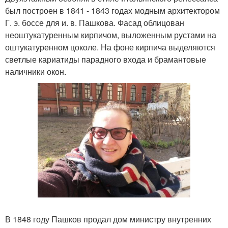
был построен в 1841 - 1843 годах модным архитектором
Г. э. боссе для и. в. Пашкова. Фасад облицован
неоштукатуренным кирпичом, выложенным рустами на
оштукатуренном цоколе. На фоне кирпича выделяются
светлые кариатиды парадного входа и брамантовые
наличники окон.
В 1848 году Пашков продал дом министру внутренних