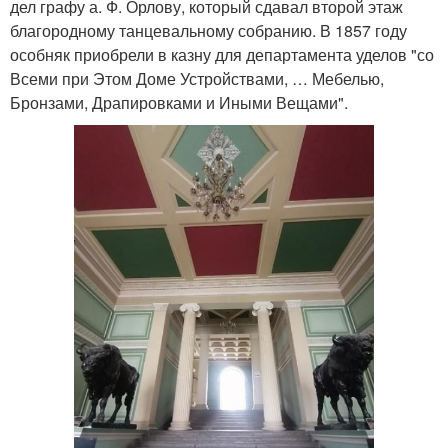
дел графу а. Ф. Орлову, который сдавал второй этаж
благородному танцевальному собранию. В 1857 году
особняк приобрели в казну для департамента уделов "со
Всеми при Этом Доме Устройствами, … Мебелью,
Бронзами, Драпировками и Иными Вещами".