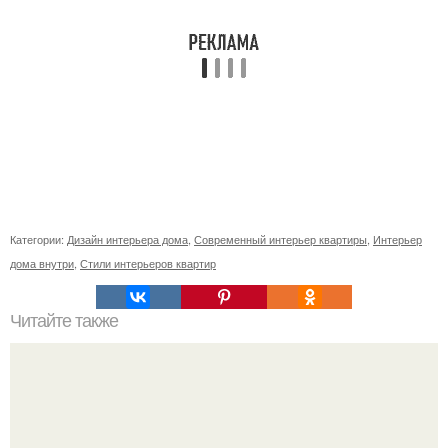
Категории:
Дизайн интерьера дома
,
Современный интерьер квартиры
,
Интерьер
дома внутри
,
Стили интерьеров квартир
Читайте также