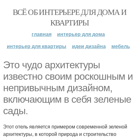
ВСЁ ОБ ИНТЕРЬЕРЕ ДЛЯ ДОМА И
КВАРТИРЫ
главная
интерьер для дома
интерьер для квартиры
идеи дизайна
мебель
Это чудо архитектуры
известно своим роскошным и
непривычным дизайном,
включающим в себя зеленые
сады.
Этот отель является примером современной зеленой
архитектуры, в которой природа и строительство