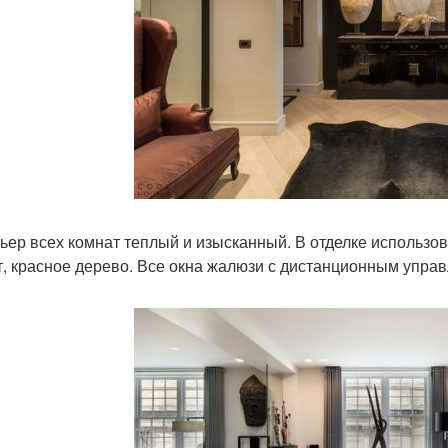
ьер всех комнат теплый и изысканный. В отделке использ
т, красное дерево. Все окна жалюзи с дистанционным упра