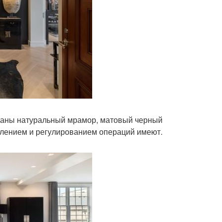
ованы натуральный мрамор, матовый черный
влением и регулированием операций имеют.