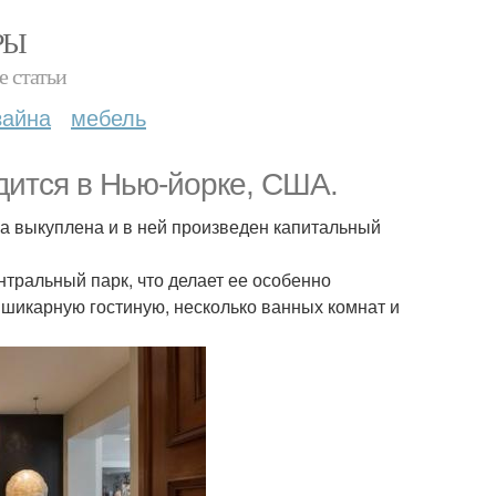
РЫ
е статьи
зайна
мебель
дится в Нью-йорке, США.
ла выкуплена и в ней произведен капитальный
тральный парк, что делает ее особенно
 шикарную гостиную, несколько ванных комнат и