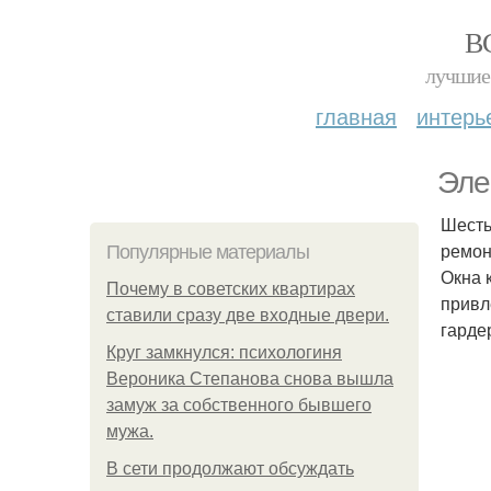
В
лучшие 
главная
интерь
Эле
Шесть
ремон
Популярные материалы
Окна 
Почему в советских квартирах
привл
ставили сразу две входные двери.
гарде
Круг замкнулся: психологиня
Вероника Степанова снова вышла
замуж за собственного бывшего
мужа.
В сети продолжают обсуждать