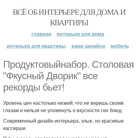
ВСЁ ОБ ИНТЕРЬЕРЕ ДЛЯ ДОМА И
КВАРТИРЫ
главная
интерьер для дома
интерьер для квартиры
идеи дизайна
мебель
Продуктовыйнабор. Столовая
"Фкусный Дворик" все
рекорды бьет!
Уровень цен настолько низкий, что не веришь своим
глазам и нельзя не упомянуть о вкусности сих блюд.
Современный дизайн интерьера, злые, но красивые
кассирши.