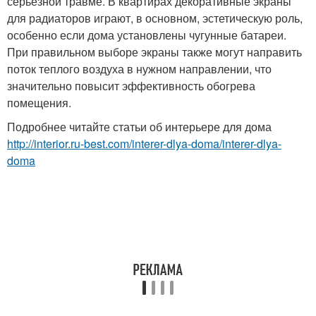
серьезной травме. В квартирах декоративные экраны
для радиаторов играют, в основном, эстетическую роль,
особенно если дома установлены чугунные батареи.
При правильном выборе экраны также могут направить
поток теплого воздуха в нужном направлении, что
значительно повысит эффективность обогрева
помещения.
Подробнее читайте статьи об интерьере для дома
http://interior.ru-best.com/interer-dlya-doma/interer-dlya-
doma