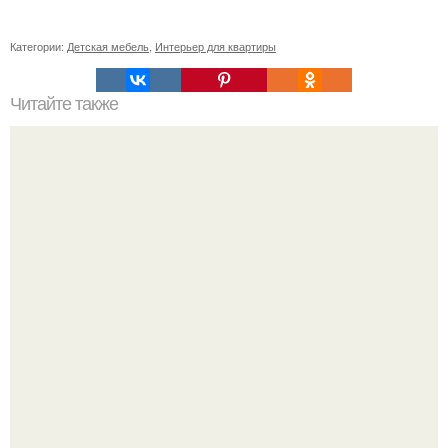
Категории:
Детская мебель
,
Интерьер для квартиры
Читайте также
Маленькая ванная комнат 3. 5 кв.