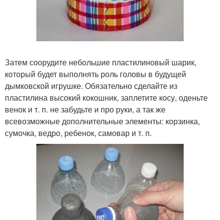
Затем соорудите небольшие пластилиновый шарик,
который будет выполнять роль головы в будущей
дымковской игрушке. Обязательно сделайте из
пластилина высокий кокошник, заплетите косу, оденьте
венок и т. п. не забудьте и про руки, а так же
всевозможные дополнительные элементы: корзинка,
сумочка, ведро, ребенок, самовар и т. п.