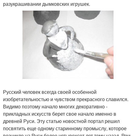
разукрашивании дымковских игрушек.
Русский человек всегда своей особенной
изобретательностью и чувством прекрасного славился.
Видимо поэтому начало многих декоративно -
прикладных искусств берет свое начало именно в
древней Руси. Эту статью новостной портал решил
посвятить еще одному старинному промыслу, которое
возникло на Руси более четырехсот лет тому назад. Речь