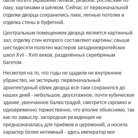
лаку, картинами и шёлком. Сейчас от первоначальной
отделки дворца сохранились лаки, лепные потолки и
отделка стены в буфетной.
Центральным помещением дворца является картинный
зал, отделку стен которого составляют картины: свыше
шестидесяти полотен мастеров западноевропейских
школ Xvii - Xviii веков, разделённых серебряным
багетом.
Несмотря на то, что годы не щадили ни внутреннее
убранство, ни экстерьер, первоначальный
архитектурный облик дворца всё-таки сохранился до
наших дней - небольшое, двухэтажное, почти кубическое
здание, увенчанное балюстрадой, смотрится скромно и
одновременно торжественно, что вполне объяснимо, так
как по замыслу, загородная резиденция не
предназначалась для приёмов и церемоний, а носила
характер более интимный - здесь император мог