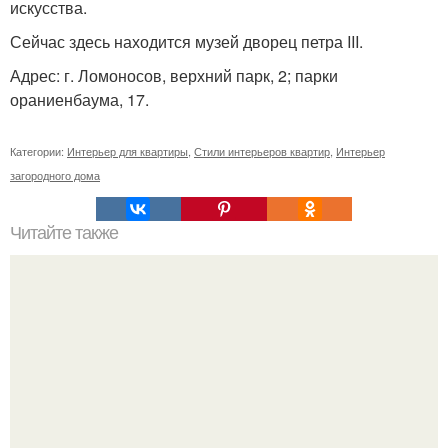
искусства.
Сейчас здесь находится музей дворец петра III.
Адрес: г. Ломоносов, верхний парк, 2; парки
ораниенбаума, 17.
Категории:
Интерьер для квартиры
,
Стили интерьеров квартир
,
Интерьер
загородного дома
Читайте также
Полы 3D своими руками.