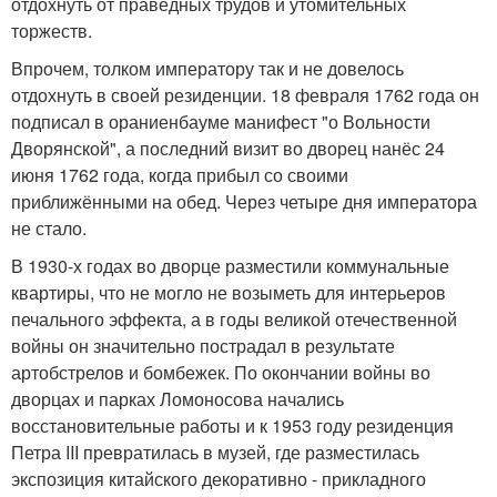
отдохнуть от праведных трудов и утомительных
торжеств.
Впрочем, толком императору так и не довелось
отдохнуть в своей резиденции. 18 февраля 1762 года он
подписал в ораниенбауме манифест "о Вольности
Дворянской", а последний визит во дворец нанёс 24
июня 1762 года, когда прибыл со своими
приближёнными на обед. Через четыре дня императора
не стало.
В 1930-х годах во дворце разместили коммунальные
квартиры, что не могло не возыметь для интерьеров
печального эффекта, а в годы великой отечественной
войны он значительно пострадал в результате
артобстрелов и бомбежек. По окончании войны во
дворцах и парках Ломоносова начались
восстановительные работы и к 1953 году резиденция
Петра III превратилась в музей, где разместилась
экспозиция китайского декоративно - прикладного