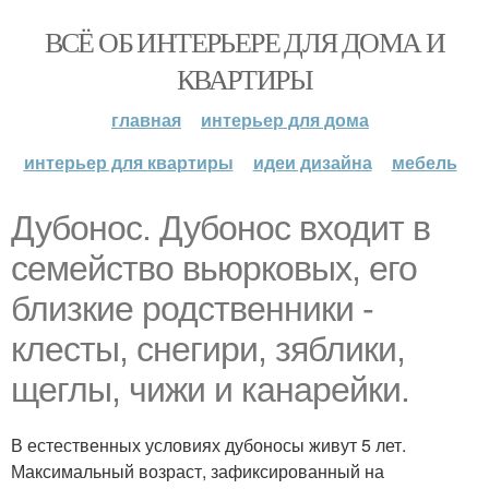
ВСЁ ОБ ИНТЕРЬЕРЕ ДЛЯ ДОМА И
КВАРТИРЫ
главная
интерьер для дома
интерьер для квартиры
идеи дизайна
мебель
Дубонос. Дубонос входит в
семейство вьюрковых, его
близкие родственники -
клесты, снегири, зяблики,
щеглы, чижи и канарейки.
В естественных условиях дубоносы живут 5 лет.
Максимальный возраст, зафиксированный на