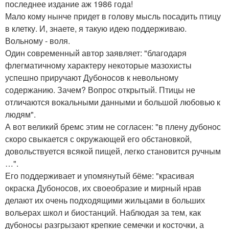
последнее издание аж 1986 года!
Мало кому нынче придет в голову мысль посадить птицу
в клетку. И, знаете, я такую идею поддерживаю.
Вольному - воля.
Один современный автор заявляет: "благодаря
флегматичному характеру некоторые мазохисты
успешно приручают Дубоносов к невольному
содержанию. Зачем? Вопрос открытый. Птицы не
отличаются вокальными данными и большой любовью к
людям".
А вот великий бремс этим не согласен: "в плену дубонос
скоро свыкается с окружающей его обстановкой,
довольствуется всякой пищей, легко становится ручным
…".
Его поддерживает и упомянутый бёме: "красивая
окраска Дубоносов, их своеобразие и мирный нрав
делают их очень подходящими жильцами в больших
вольерах школ и биостанций. Наблюдая за тем, как
дубоносы разгрызают крепкие семечки и косточки, а