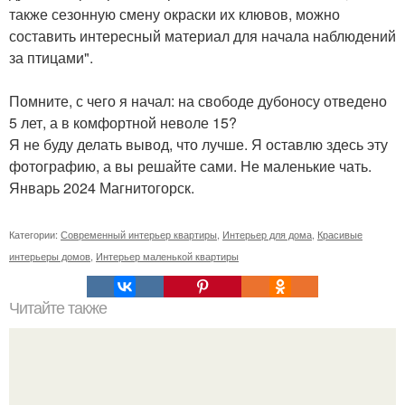
также сезонную смену окраски их клювов, можно
составить интересный материал для начала наблюдений
за птицами".
Помните, с чего я начал: на свободе дубоносу отведено
5 лет, а в комфортной неволе 15?
Я не буду делать вывод, что лучше. Я оставлю здесь эту
фотографию, а вы решайте сами. Не маленькие чать.
Январь 2024 Магнитогорск.
Категории:
Современный интерьер квартиры
,
Интерьер для дома
,
Красивые
интерьеры домов
,
Интерьер маленькой квартиры
Читайте также