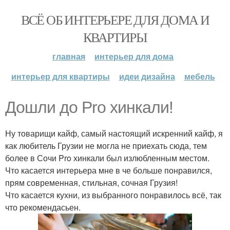
ВСЁ ОБ ИНТЕРЬЕРЕ ДЛЯ ДОМА И
КВАРТИРЫ
главная
интерьер для дома
интерьер для квартиры
идеи дизайна
мебель
Дошли до Pro хинкали!
Ну товарищи кайф, самый настоящий искренний кайф, я
как любитель Грузии не могла не приехать сюда, тем
более в Сочи Pro хинкали был излюбленным местом.
Что касается интерьера мне в че больше понравился,
прям современная, стильная, сочная Грузия!
Что касается кухни, из выбранного понравилось всё, так
что рекомендасьен.