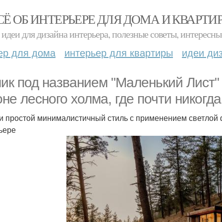
СЁ ОБ ИНТЕРЬЕРЕ ДЛЯ ДОМА И КВАРТИ
идеи для дизайна интерьера, полезные советы, интересны
ер для дома
интерьер для квартиры
идеи ди
ик под названием "Маленький Лист" 
оне лесного холма, где почти никогд
и простой минималистичный стиль с применением светлой ф
ьере