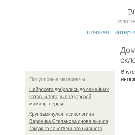
В
лучшие 
главная
интерь
Дом
скл
Внутр
интер
Популярные материалы
Нейросети добрались до семейных
чатов, и теперь под угрозой
мамины нервы.
Круг замкнулся: психологиня
Вероника Степанова снова вышла
замуж за собственного бывшего