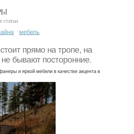
РЫ
е статьи
зайна
мебель
стоит прямо на тропе, на
а не бывают посторонние.
анеры и яркой мебели в качестве акцента в