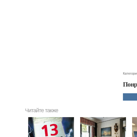
Категори
Понр
Читайте также