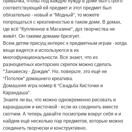
привычка, чтобы под каждую нужду в доме был строго
соответствующий ей предмет и этот предмет был
обязательно - новый и "Модный", то можете
попрощаться с креативностью в таком доме. В домах,
где всё "Купленное в Магазине", дух творчества не
живёт. Он такими домами брезгует.
Всем детям присущ интерес к предметным играм - когда
вещи видятся и используются в их
многофункциональности. Все знают, что из
разноцветных конторских скрепок можно сделать
"Занавеску - Дождик". Но, поверьте, это ещё не
"Потолок" домашнего креатива.
Домашняя игра номер 6 "Свадьба Кисточки и
Карандаша".
Знаете ли вы, что можно одновременно рисовать и
карандашом и кисточкой - если их соединить вместе
скотчем. А теперь давайте посмотрим вокруг себя и и
найдем ещё несколько пар предметов, которые можно
соединить творчески и конструктивно.