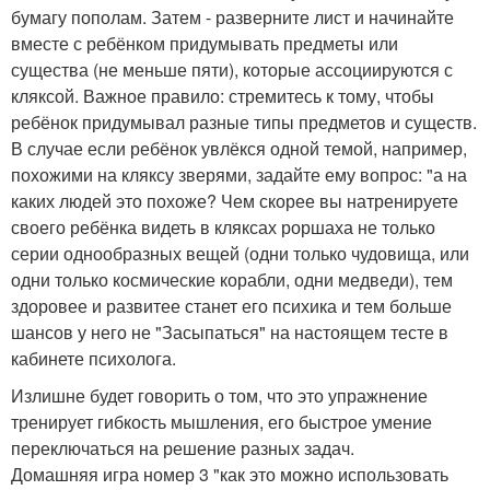
бумагу пополам. Затем - разверните лист и начинайте
вместе с ребёнком придумывать предметы или
существа (не меньше пяти), которые ассоциируются с
кляксой. Важное правило: стремитесь к тому, чтобы
ребёнок придумывал разные типы предметов и существ.
В случае если ребёнок увлёкся одной темой, например,
похожими на кляксу зверями, задайте ему вопрос: "а на
каких людей это похоже? Чем скорее вы натренируете
своего ребёнка видеть в кляксах роршаха не только
серии однообразных вещей (одни только чудовища, или
одни только космические корабли, одни медведи), тем
здоровее и развитее станет его психика и тем больше
шансов у него не "Засыпаться" на настоящем тесте в
кабинете психолога.
Излишне будет говорить о том, что это упражнение
тренирует гибкость мышления, его быстрое умение
переключаться на решение разных задач.
Домашняя игра номер 3 "как это можно использовать