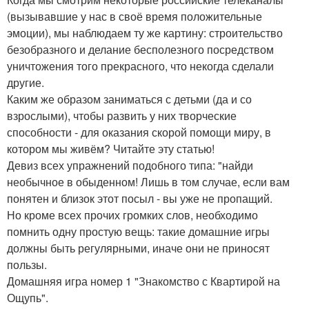
(вызывавшие у нас в своё время положительные
эмоции), мы наблюдаем ту же картину: строительство
безобразного и делание бесполезного посредством
уничтожения того прекрасного, что некогда сделали
другие.
Каким же образом заниматься с детьми (да и со
взрослыми), чтобы развить у них творческие
способности - для оказания скорой помощи миру, в
котором мы живём? Читайте эту статью!
Девиз всех упражнений подобного типа: "найди
необычное в обыденном! Лишь в том случае, если вам
понятен и близок этот посыл - вы уже не пропащий.
Но кроме всех прочих громких слов, необходимо
помнить одну простую вещь: такие домашние игры
должны быть регулярными, иначе они не приносят
пользы.
Домашняя игра номер 1 "Знакомство с Квартирой на
Ощупь".