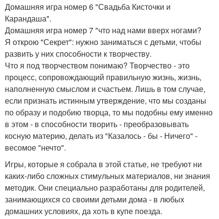
Домашняя игра номер 6 "Свадьба Кисточки и
Карандаша".
Домашняя игра номер 7 "что над нами вверх ногами?
Я открою "Секрет": нужно заниматься с детьми, чтобы
развить у них способности к творчеству.
Что я под творчеством понимаю? Творчество - это
процесс, сопровождающий правильную жизнь, жизнь,
наполненную смыслом и счастьем. Лишь в том случае,
если признать истинным утверждение, что мы созданы
по образу и подобию творца, то мы подобны ему именно
в этом - в способности творить - преобразовывать
косную материю, делать из "Казалось - бы - Ничего" -
весомое "нечто".
Игры, которые я собрала в этой статье, не требуют ни
каких-либо сложных стимульных материалов, ни знания
методик. Они специально разработаны для родителей,
занимающихся со своими детьми дома - в любых
домашних условиях, да хоть в купе поезда.