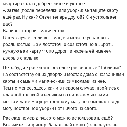
квартира стала добрее, чище и уютнее.
А затем (после переделки или уборки) вытащите карту
ещё раз. Ну как? Ответ теперь другой? Он устраивает
вас?
Вариант второй - магический.
В том случае, если вы - маг, вы можете управлять
реальностью. Вам достаточно сознательно выбрать
нужную вам карту "1000 дорог" и наречь её именем
дверь в спальню!
Не забудьте расклеить весёлые рисованные "Таблички"
на соответствующих дверях и местах дома с названиями
карты и самыми магическими символами из неё.
Тем не менее, здесь, как и в первом случае, пройтись с
влажной тряпкой и веником по нарекаемым вами
местам даже могущественному магу не помешает ведь
могущественнее уборки нет ничего на свете.
Расклад номер 2 "как это можно использовать ещё?
Возьмите, например, банальный веник (теперь уже не