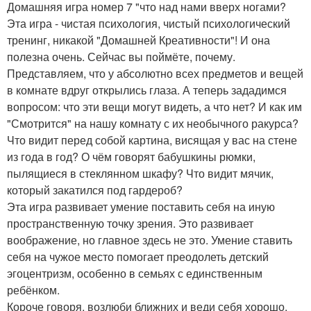
Домашняя игра номер 7 "что над нами вверх ногами?
Эта игра - чистая психология, чистый психологический
тренинг, никакой "Домашней Креативности"! И она
полезна очень. Сейчас вы поймёте, почему.
Представляем, что у абсолютно всех предметов и вещей
в комнате вдруг открылись глаза. А теперь зададимся
вопросом: что эти вещи могут видеть, а что нет? И как им
"Смотрится" на нашу комнату с их необычного ракурса?
Что видит перед собой картина, висящая у вас на стене
из года в год? О чём говорят бабушкины рюмки,
пылящиеся в стеклянном шкафу? Что видит мячик,
который закатился под гардероб?
Эта игра развивает умение поставить себя на иную
пространственную точку зрения. Это развивает
воображение, но главное здесь не это. Умение ставить
себя на чужое место помогает преодолеть детский
эгоцентризм, особенно в семьях с единственным
ребёнком.
Короче говоря, возлюби ближних и веди себя хорошо.