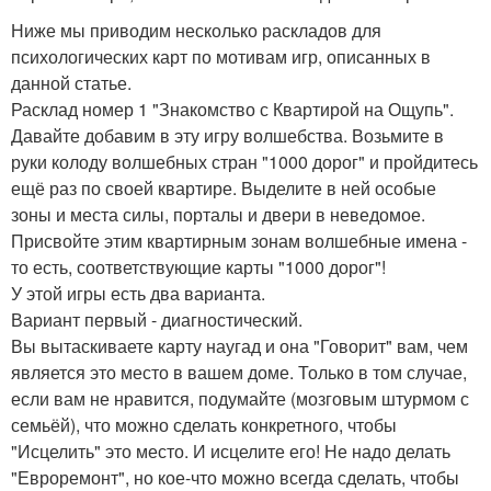
Ниже мы приводим несколько раскладов для
психологических карт по мотивам игр, описанных в
данной статье.
Расклад номер 1 "Знакомство с Квартирой на Ощупь".
Давайте добавим в эту игру волшебства. Возьмите в
руки колоду волшебных стран "1000 дорог" и пройдитесь
ещё раз по своей квартире. Выделите в ней особые
зоны и места силы, порталы и двери в неведомое.
Присвойте этим квартирным зонам волшебные имена -
то есть, соответствующие карты "1000 дорог"!
У этой игры есть два варианта.
Вариант первый - диагностический.
Вы вытаскиваете карту наугад и она "Говорит" вам, чем
является это место в вашем доме. Только в том случае,
если вам не нравится, подумайте (мозговым штурмом с
семьёй), что можно сделать конкретного, чтобы
"Исцелить" это место. И исцелите его! Не надо делать
"Евроремонт", но кое-что можно всегда сделать, чтобы