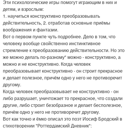
Эти психологические игры помогут играющим в них и
детям, и взрослым:
1. научиться конструктивно преобразовывать
действительность, 2. отработав основные приёмы
воображения и фантазии.
Вот о первом пункте чуть подробнее. Дело в том, что
человеку вообще свойственно инстинктивное
стремление к преобразованию действительности. Но это
же можно делать по-разному" можно - конструктивно, а
можно и не конструктивно. Когда человек
преобразовывает конструктивно - он строит прекрасное
и делает полезное, причём одно у него не противоречит
другому.
Когда человек преобразовывает не конструктивно - он
либо разрушает, уничтожает то прекрасное, что создали
другие, либо строит безобразное и делает бесполезное,
причём одно у него не противоречит другому.
Вот как точно и ёмко описал это поэт Иосиф Бродский в
стихотворении "Роттердамский Дневник":