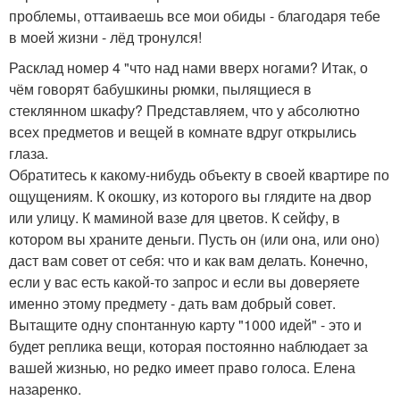
проблемы, оттаиваешь все мои обиды - благодаря тебе
в моей жизни - лёд тронулся!
Расклад номер 4 "что над нами вверх ногами? Итак, о
чём говорят бабушкины рюмки, пылящиеся в
стеклянном шкафу? Представляем, что у абсолютно
всех предметов и вещей в комнате вдруг открылись
глаза.
Обратитесь к какому-нибудь объекту в своей квартире по
ощущениям. К окошку, из которого вы глядите на двор
или улицу. К маминой вазе для цветов. К сейфу, в
котором вы храните деньги. Пусть он (или она, или оно)
даст вам совет от себя: что и как вам делать. Конечно,
если у вас есть какой-то запрос и если вы доверяете
именно этому предмету - дать вам добрый совет.
Вытащите одну спонтанную карту "1000 идей" - это и
будет реплика вещи, которая постоянно наблюдает за
вашей жизнью, но редко имеет право голоса. Елена
назаренко.