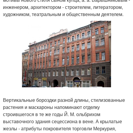
инженером, архитектором - строителем, литератором,
художником, театральным и общественным деятелем.
Вертикальные бороздки разной длины, стилизованные
растения и маскароны напоминают отделку
строившегося в те же годы Й. М. ольбрихом
выставочного здания сецессиона в вене. А крылатые
жезлы - атрибуты покровителя торговли Меркурия,