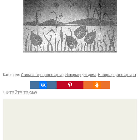
Категории:
Стили интерьеров квартир
,
Интерьер для дома
,
Интерьер для квартиры
Читайте также