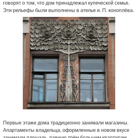
говорят о том, что дом принадлежал купеческой семье.
Эти рельефы были выполнены в ателье и. П. коноплёва.
Первые этажи дома традиционно занимали магазины.
Апартаменты владельца, оформленные в новом вкусе
занимали площадь, равную трём большим квартирам.