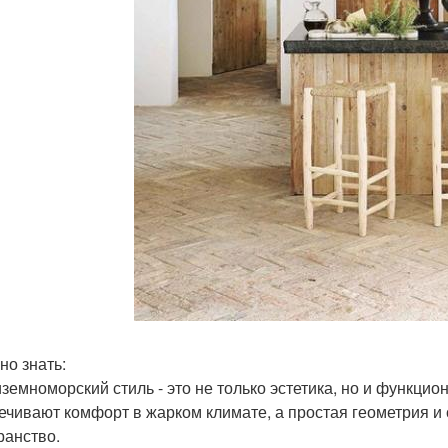
но знать:
земноморский стиль - это не только эстетика, но и функци
ечивают комфорт в жарком климате, а простая геометрия и
ранство.