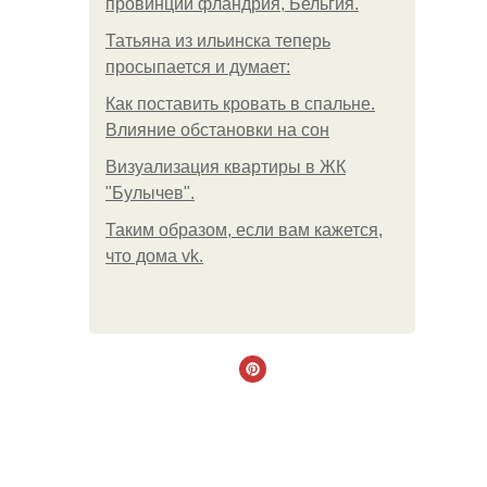
провинции фландрия, Бельгия.
Татьяна из ильинска теперь
просыпается и думает:
Как поставить кровать в спальне.
Влияние обстановки на сон
Визуализация квартиры в ЖК
"Булычев".
Таким образом, если вам кажется,
что дома vk.