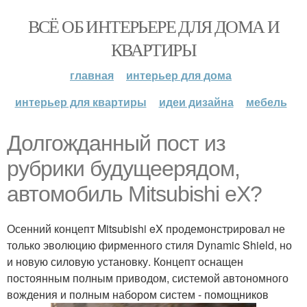
ВСЁ ОБ ИНТЕРЬЕРЕ ДЛЯ ДОМА И
КВАРТИРЫ
главная
интерьер для дома
интерьер для квартиры
идеи дизайна
мебель
Долгожданный пост из
рубрики будущеерядом,
автомобиль Mitsubishi eX?
Осенний концепт Mitsubishi eX продемонстрировал не
только эволюцию фирменного стиля Dynamic Shield, но
и новую силовую установку. Концепт оснащен
постоянным полным приводом, системой автономного
вождения и полным набором систем - помощников