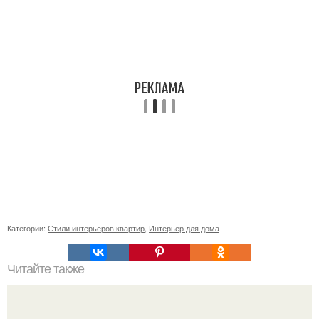
Категории:
Стили интерьеров квартир
,
Интерьер для дома
Читайте также