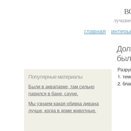
В
лучшие 
главная
интерь
Дол
был
Разру
1. те
Популярные материалы
2. бл
Были в аквапарке, там сильно
парился в бане, сауне.
Мы узнаем какая обивка дивана
лучше, когда в доме животные.