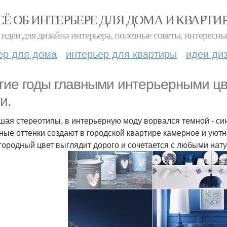
СЁ ОБ ИНТЕРЬЕРЕ ДЛЯ ДОМА И КВАРТИ
идеи для дизайна интерьера, полезные советы, интересны
ер для дома
интерьер для квартиры
идеи ди
гие годы главными интерьерными ц
и.
шая стереотипы, в интерьерную моду ворвался темной - си
мные оттенки создают в городской квартире камерное и уютн
агородный цвет выглядит дорого и сочетается с любыми нат