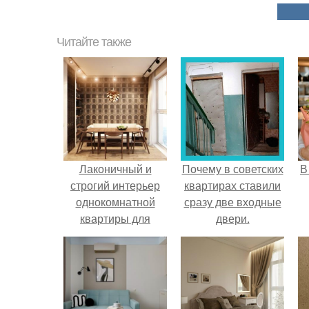
Читайте также
Лаконичный и
Почему в советских
В
строгий интерьер
квартирах ставили
однокомнатной
сразу две входные
квартиры для
двери.
молодого человека.