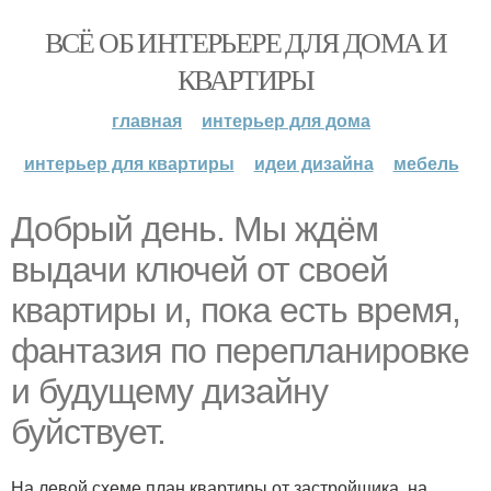
ВСЁ ОБ ИНТЕРЬЕРЕ ДЛЯ ДОМА И
КВАРТИРЫ
главная
интерьер для дома
интерьер для квартиры
идеи дизайна
мебель
Добрый день. Мы ждём
выдачи ключей от своей
квартиры и, пока есть время,
фантазия по перепланировке
и будущему дизайну
буйствует.
На левой схеме план квартиры от застройщика, на