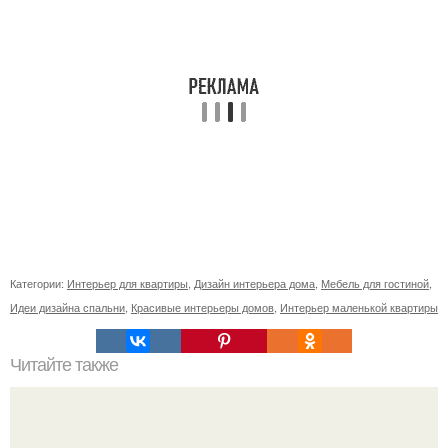
Категории:
Интерьер для квартиры
,
Дизайн интерьера дома
,
Мебель для гостиной
,
Идеи дизайна спальни
,
Красивые интерьеры домов
,
Интерьер маленькой квартиры
Читайте также