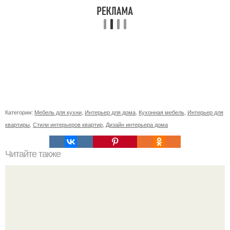
Категории:
Мебель для кухни
,
Интерьер для дома
,
Кухонная мебель
,
Интерьер для
квартиры
,
Стили интерьеров квартир
,
Дизайн интерьера дома
Читайте также