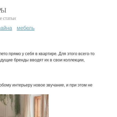
РЫ
е статьи
зайна
мебель
ето прямо у себя в квартире. Для этого всего-то
едущие бренды вводят их в свои коллекции,
юбому интерьеру новое звучание, и при этом не