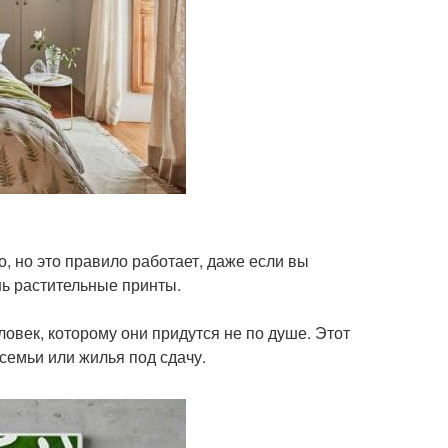
, но это правило работает, даже если вы
шь растительные принты.
овек, которому они придутся не по душе. Этот
емьи или жилья под сдачу.