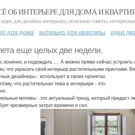
СЁ ОБ ИНТЕРЬЕРЕ ДЛЯ ДОМА И КВАРТИ
идеи для дизайна интерьера, полезные советы, интересны
ер для дома
интерьер для квартиры
идеи ди
лета еще целых две недели.
, конечно, и подождать …. А можно прямо сейчас устроить л
но, что украсить свой интерьер растительными принтами. В
тные дизайнеры - используют в своих проектах.
тому, что растительная тема в интерьере - это:
но.
тельные мотивы - это актуальный тренд, который придаст л
бует чрезмерных затрат времени и сил.