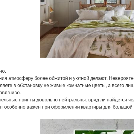
но.
ния атмосферу более обжитой и уютной делают. Невероятно
ляете в обстановку не живые комнатные цветы, а всего ли
навязчиво.
тельные принты довольно нейтральны: вряд ли найдется чел
т особенно важен при оформлении квартиры для большой с