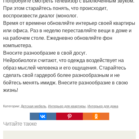
Попробуйте смотреть телевизор с выключенным звуком.
При этом старайтесь понять, что происходит,
воспроизвести диалог (монолог.
Время от времени обновляйте интерьер своей квартиры
или офиса. Раз в неделю переставляйте вещи в доме и
на рабочем столе. Ежедневно обновляйте фон
компьютера.
Вносите разнообразие в свой досуг.
Нейробиологи считают, что одежда воздействует на
образ мыслей человека и его ощущения. Старайтесь
сделать свой гардероб более разнообразным и не
бойтесь менять имидж. Внесите разнообразие в свою
жизнь!
Категории:
Детская мебель
,
Интерьер для квартиры
,
Интерьер для дома
Читайте также