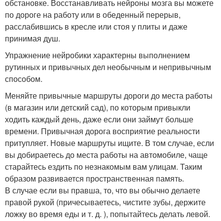
обстановке. Восстанавливать нейроны мозга вы можете
по дороге на работу или в обеденный перерыв,
расслабившись в кресле или стоя у плиты и даже
принимая душ.
Упражнение нейробики характерны выполнением
рутинных и привычных дел необычным и непривычным
способом.
Меняйте привычные маршруты дороги до места работы
(в магазин или детский сад), по которым привыкли
ходить каждый день, даже если они займут больше
времени. Привычная дорога восприятие реальности
притупляет. Новые маршруты ищите. В том случае, если
вы добираетесь до места работы на автомобиле, чаще
старайтесь ездить по незнакомым вам улицам. Таким
образом развивается пространственная память.
В случае если вы правша, то, что вы обычно делаете
правой рукой (причесываетесь, чистите зубы, держите
ложку во время еды и т. д. ), попытайтесь делать левой.