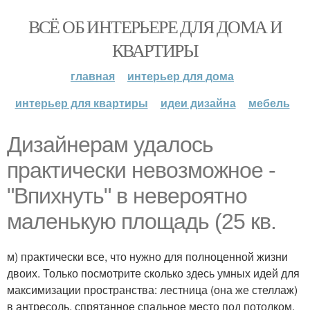
ВСЁ ОБ ИНТЕРЬЕРЕ ДЛЯ ДОМА И
КВАРТИРЫ
главная
интерьер для дома
интерьер для квартиры
идеи дизайна
мебель
Дизайнерам удалось
практически невозможное -
"Впихнуть" в невероятно
маленькую площадь (25 кв.
м) практически все, что нужно для полноценной жизни
двоих. Только посмотрите сколько здесь умных идей для
максимизации пространства: лестница (она же стеллаж)
в антресоль, спрятанное спальное место под потолком,