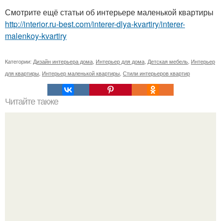
Смотрите ещё статьи об интерьере маленькой квартиры
http://interior.ru-best.com/interer-dlya-kvartiry/interer-
malenkoy-kvartiry
Категории:
Дизайн интерьера дома
,
Интерьер для дома
,
Детская мебель
,
Интерьер
для квартиры
,
Интерьер маленькой квартиры
,
Стили интерьеров квартир
Читайте также
Секрет белых вещей.