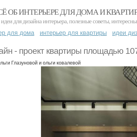
СЁ ОБ ИНТЕРЬЕРЕ ДЛЯ ДОМА И КВАРТИ
идеи для дизайна интерьера, полезные советы, интересны
ер для дома
интерьер для квартиры
идеи ди
айн - проект квартиры площадью 107
Ольги Глазуновой и ольги ковалевой