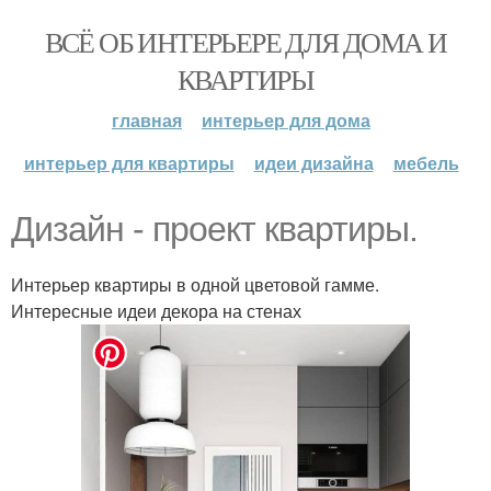
ВСЁ ОБ ИНТЕРЬЕРЕ ДЛЯ ДОМА И
КВАРТИРЫ
главная
интерьер для дома
интерьер для квартиры
идеи дизайна
мебель
Дизайн - проект квартиры.
Интерьер квартиры в одной цветовой гамме.
Интересные идеи декора на стенах