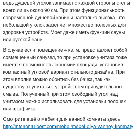
ведь душевой уголок занимает с каждой стороны стены
всего лишь около 90 см. При этом функциональность
современной душевой кабины настолько высока, что
небольшой уголок заменяет множество полезных для
здоровья устройств. Моет даже иметь функции сауны
или русской бани.
В случае если помещение 4 кв. м. представляет собой
совмещенный санузел, то при установке унитаза тоже
имеется возможность экономии площади, установив
компактный угловой вариант стильного дизайна. При
этом вполне можно обойтись без бачка, так как
существуют унитазы с устройством принудительного
смыва. Полученный при этом свободный угол над
унитазом можно использовать для установки полочек
или шкафчика.
Смотрите ещё о мебели для ванной комнаты здесь
http://interior.ru-best.com/mebel/mebel-dlya-vannoy-komnaty