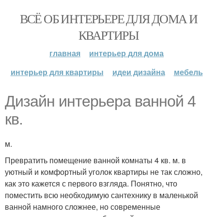
ВСЁ ОБ ИНТЕРЬЕРЕ ДЛЯ ДОМА И
КВАРТИРЫ
главная
интерьер для дома
интерьер для квартиры
идеи дизайна
мебель
Дизайн интерьера ванной 4
кв.
м.
Превратить помещение ванной комнаты 4 кв. м. в
уютный и комфортный уголок квартиры не так сложно,
как это кажется с первого взгляда. Понятно, что
поместить всю необходимую сантехнику в маленькой
ванной намного сложнее, но современные