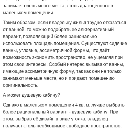
занимает очень много места, столь драгоценного в
маленьком помещении.
Таким образом, если владельцу жилья трудно отказаться
от ванной, то можно подобрать её альтернативный
вариант, позволяющий более рационально
использовать площадь помещения. Существуют сидячие
ванны, угловые, ассиметричной формы, что даёт
возможность экономить пространство, не ущемляя при
этом свои интересы. Особый интерес вызывают ванны,
имеющие ассиметричную форму, так как они не только
занимают меньше места, но и придают помещению
оригинальность.
А может душевую кабину?
Однако в маленьком помещении 4 кв. м. лучше выбрать
более рациональный вариант - душевую кабину. При
этом, выбрав её дизайн в виде уголка, владелец
получает столь необходимое свободное пространство,