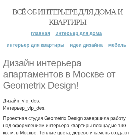
ВСЁ ОБ ИНТЕРЬЕРЕ ДЛЯ ДОМА И
КВАРТИРЫ
главная
интерьер для дома
интерьер для квартиры
идеи дизайна
мебель
Дизайн интерьера
апартаментов в Москве от
Geometrix Design!
Дизайн_vip_des.
Интерьер_vip_des.
Проектная студия Geometrix Design завершила работу
над оформлением интерьера квартиры площадью 140
кв. м. в Москве. Теплые цвета, дерево и камень создают