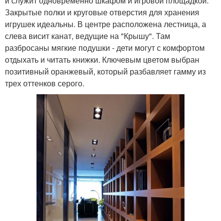
и служит одновременно шкафом и игровой площадкой.
Закрытые полки и круговые отверстия для хранения
игрушек идеальны. В центре расположена лестница, а
слева висит канат, ведущие на "Крышу". Там
разбросаны мягкие подушки - дети могут с комфортом
отдыхать и читать книжки. Ключевым цветом выбран
позитивный оранжевый, который разбавляет гамму из
трех оттенков серого.