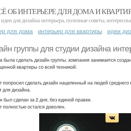
СЁ ОБ ИНТЕРЬЕРЕ ДЛЯ ДОМА И КВАРТИ
идеи для дизайна интерьера, полезные советы, интересны
ер для дома
интерьер для квартиры
идеи ди
айн группы для студии дизайна инте
а была сделать дизайн группы, компания занимается создан
ценной квартиры со всей техникой.
т попросил сделать дизайн нацеленный на людей среднего к
 для дизайна.
н был сделан за 2 дня, без единой правки.
т полностью остался доволен.