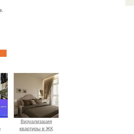
e.
Визуализация
о
квартиры в ЖК