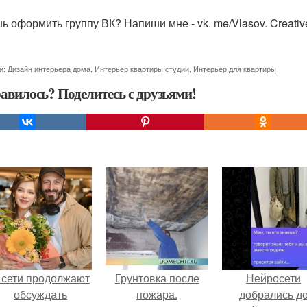
ь оформить группу ВК? Напиши мне - vk. me/Vlasov. Creativ
и:
Дизайн интерьера дома
,
Интерьер квартиры студии
,
Интерьер для квартиры
авилось? Поделитесь с друзьями!
 сети продолжают
Грунтовка после
Нейросети
обсуждать
пожара.
добрались д