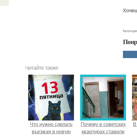
Хочеш
Категори
Понр
Читайте также
Что нужно сделать
Почему в советских
В
въезжая в новую
квартирах ставили