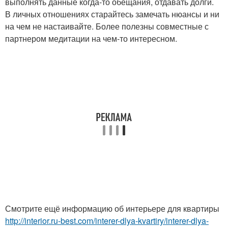
выполнять данные когда-то обещания, отдавать долги.
В личных отношениях старайтесь замечать нюансы и ни
на чем не настаивайте. Более полезны совместные с
партнером медитации на чем-то интересном.
Смотрите ещё информацию об интерьере для квартиры
http://interior.ru-best.com/interer-dlya-kvartiry/interer-dlya-