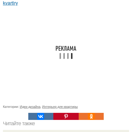
kvartiry
Категории:
Идеи дизайна
,
Интерьер для квартиры
Читайте также