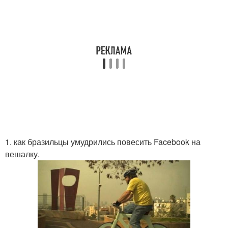
1. как бразильцы умудрились повесить Facebook на
вешалку.