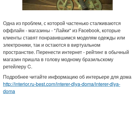
Одна из проблем, с которой частенько сталкиваются
оффлайн - магазины - "Лайки" из Facebook, которые
клиенты ставят понравившимся моделям одежды или
электроники, так и остаются в виртуальном
пространстве. Перенести интернет - рейтинг в обычный
магазин пришла в голову модному бразильскому
ретейлеру C.
Подробнее читайте информацию об интерьере для дома
http://interior.ru-best.com/interer-dlya-doma/interer-dlya-
doma