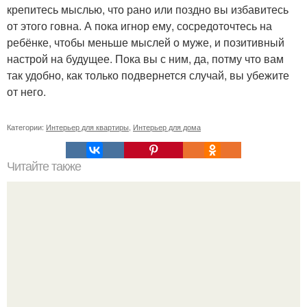
крепитесь мыслью, что рано или поздно вы избавитесь
от этого говна. А пока игнор ему, сосредоточтесь на
ребёнке, чтобы меньше мыслей о муже, и позитивный
настрой на будущее. Пока вы с ним, да, потму что вам
так удобно, как только подвернется случай, вы убежите
от него.
Категории:
Интерьер для квартиры
,
Интерьер для дома
Читайте также
Творожно - яблочная запеканка.