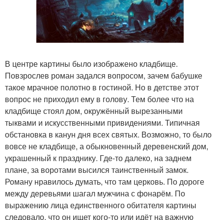
В центре картины было изображено кладбище.
Повзрослев роман задался вопросом, зачем бабушке
такое мрачное полотно в гостиной. Но в детстве этот
вопрос не приходил ему в голову. Тем более что на
кладбище стоял дом, окружённый вырезанными
тыквами и искусственными привидениями. Типичная
обстановка в канун дня всех святых. Возможно, то было
вовсе не кладбище, а обыкновенный деревенский дом,
украшенный к празднику. Где-то далеко, на заднем
плане, за воротами высился таинственный замок.
Роману нравилось думать, что там церковь. По дороге
между деревьями шагал мужчина с фонарём. По
выражению лица единственного обитателя картины
следовало, что он ищет кого-то или идёт на важную