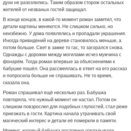
духи не разозлились. Таким образом сторож остальных
жителей от незваных гостей защищал.
В конце концов, в какой-то момент роман заметил, что
детали картины меняются. Не слишком сильно, но
неизбежно. У дома появлялись и пропадали украшения.
Иногда привидений на дереве становилось меньше, а
потом больше. Свет в замке то гас, то загорался снова.
Однажды с дорожки между могилами исчез мужчина с
фонарём. Тогда роман впервые за объяснениями к
бабушке пошёл. Она рассмеялась в ответ на его рассказ
и попросила больше не спрашивать. Не то время,
сказала она.
Роман спрашивал ещё несколько раз. Бабушка
повторяла, что нужный момент не настал. Потом он
слишком повзрослел для подобных глупостей, стал реже
приезжать в гости. Картина начала утрачивать свой
магический интерес и детали её померкли в памяти.
Момент, который бабушка постоянно откладывала,