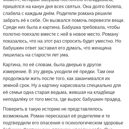
пришёлся на канун дня всех святых. Она долго болела,
слабела с каждым днём. Родители романа решили
забрать её к себе. Он вызвался помочь перевезти вещи.
Среди них была и картина. Бабушка требовала, чтобы
полотно поехало вместе с ней в новое место. Роману
показалось, что на этот раз спросить будет уместно. Но
бабушкин ответ заставил его думать, что женщина
лишилась на старости лет ума.
Картина, по её словам, была дверью в другое
измерение. В эту дверь уходили её предки. Там они
продолжали жить после того, как заканчивался их
земной срок. Ну а картину нарисовала специально для
её семьи одна старая ведьма, жившая на кладбище
неподалёку от того места, где вырос бабушкин прадед.
Поверить в такую историю не представлялось
возможным. Роман пересказал её родителям и те
подтвердили его опасения о психологическом здоровье