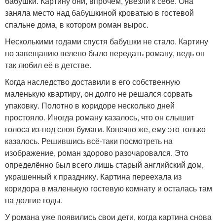
бабушки. Картину они, впрочем, увезли к себе. Она
заняла место над бабушкиной кроватью в гостевой
спальне дома, в котором роман вырос.
Несколькими годами спустя бабушки не стало. Картину
по завещанию велено было передать роману, ведь он
так любил её в детстве.
Когда наследство доставили в его собственную
маленькую квартиру, он долго не решался сорвать
упаковку. Полотно в коридоре несколько дней
простояло. Иногда роману казалось, что он слышит
голоса из-под слоя бумаги. Конечно же, ему это только
казалось. Решившись всё-таки посмотреть на
изображение, роман здорово разочаровался. Это
определённо был всего лишь старый английский дом,
украшенный к празднику. Картина переехала из
коридора в маленькую гостевую комнату и осталась там
на долгие годы.
У романа уже появились свои дети, когда картина снова