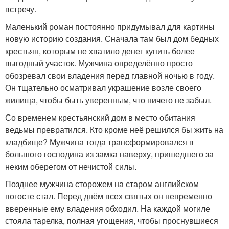
встречу.
Маленький роман постоянно придумывал для картины
новую историю создания. Сначала там был дом бедных
крестьян, которым не хватило денег купить более
выгодный участок. Мужчина определённо просто
обозревал свои владения перед главной ночью в году.
Он тщательно осматривал украшение возле своего
жилища, чтобы быть уверенным, что ничего не забыл.
Со временем крестьянский дом в место обитания
ведьмы превратился. Кто кроме неё решился бы жить на
кладбище? Мужчина тогда трансформировался в
большого господина из замка наверху, пришедшего за
неким оберегом от нечистой силы.
Позднее мужчина сторожем на старом английском
погосте стал. Перед днём всех святых он непременно
вверенные ему владения обходил. На каждой могиле
стояла тарелка, полная угощения, чтобы проснувшиеся