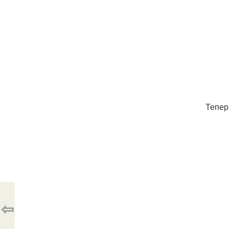
Тепер
⇦