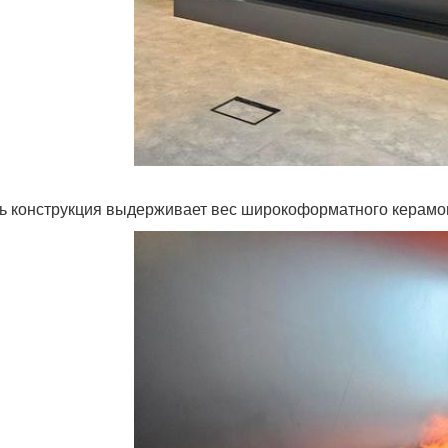
ь конструкция выдерживает вес широкоформатного керамог