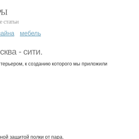
РЫ
е статьи
зайна
мебель
ква - сити.
нтерьером, к созданию которого мы приложили
ьной защитой полки от пара.