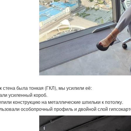
к стена была тонкая (ГКЛ), мы усилили её:
рали усиленный короб.
репили конструкцию на металлические шпильки к потолку.
ользовали особопрочный профиль и двойной слой гипсокарт