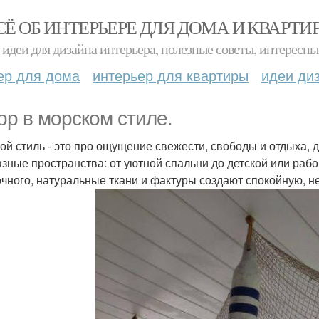
СЁ ОБ ИНТЕРЬЕРЕ ДЛЯ ДОМА И КВАРТИ
идеи для дизайна интерьера, полезные советы, интересны
ер для дома
интерьер для квартиры
идеи ди
ор в морском стиле.
ой стиль - это про ощущение свежести, свободы и отдыха, д
азные пространства: от уютной спальни до детской или рабо
очного, натуральные ткани и фактуры создают спокойную, 