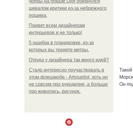
чопры на показе Dior обернулся
шквалом критики из-за небрежного
пошива.
Привет всем дизайнерам
интерьеров и не только!
5 ошибок в планировке, из-за
которых вы теряете метры.
Откуда у дизайнера так много идей?
Такой
Стало интересно поучаствовать в
Морск
этом флешмобе - Artvsartist, хоть он
Он по
не совсем про рукоделие, а больше
про живопись, рисунок.