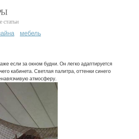
РЫ
е статьи
зайна
мебель
аже если за окном будни. Он легко адаптируется
чего кабинета. Светлая палитра, оттенки синего
ненавязчивую атмосферу.