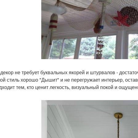
 декор не требует буквальных якорей и штурвалов - достаточ
ой стиль хорошо "Дышит" и не перегружает интерьер, остав
дходит тем, кто ценит легкость, визуальный покой и ощущен