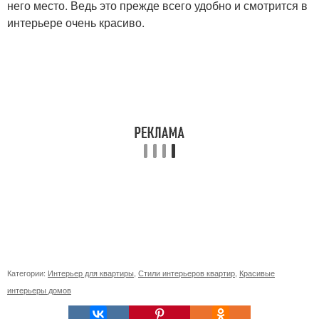
него место. Ведь это прежде всего удобно и смотрится в
интерьере очень красиво.
Категории:
Интерьер для квартиры
,
Стили интерьеров квартир
,
Красивые
интерьеры домов