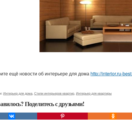
ите ещё новости об интерьере для дома
http://interior.ru-b
и:
Интерьер для дома
,
Стили интерьеров квартир
,
Интерьер для квартиры
авилось? Поделитесь с друзьями!