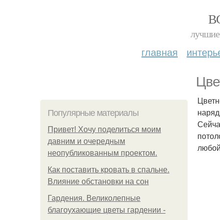
В
лучшие 
главная
интерь
Цве
Цветн
наряд
Популярные материалы
Сейча
Привет! Хочу поделиться моим
потол
давним и очередным
любой
неопубликованным проектом.
Как поставить кровать в спальне.
Влияние обстановки на сон
Гардения. Великолепные
благоухающие цветы гардении -