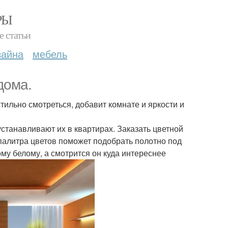
РЫ
е статьи
зайна
мебель
дома.
стильно смотреться, добавит комнате и яркости и
устанавливают их в квартирах. Заказать цветной
палитра цветов поможет подобрать полотно под
ому белому, а смотрится он куда интереснее