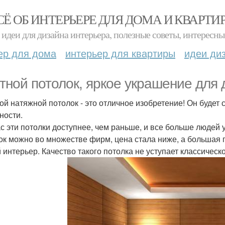
СЁ ОБ ИНТЕРЬЕРЕ ДЛЯ ДОМА И КВАРТИ
идеи для дизайна интерьера, полезные советы, интересны
ер для дома
интерьер для квартиры
идеи ди
тной потолок, яркое украшение для 
ой натяжной потолок - это отличное изобретение! Он будет 
ности.
с эти потолки доступнее, чем раньше, и все больше людей 
ок можно во множестве фирм, цена стала ниже, а большая 
 интерьер. Качество такого потолка не уступает классическ