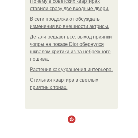
Почему в советских квартирах
ставили сразу две входные двери.
В сети продолжают обсуждать
изменения во внешности актрисы.
Детали решают всё: выход приянки
чопры на показе Dior обернулся
шквалом критики из-за небрежного
пошива.
Растения как украшения интерьера.
Стильная квартира в светлых
приятных тонах.