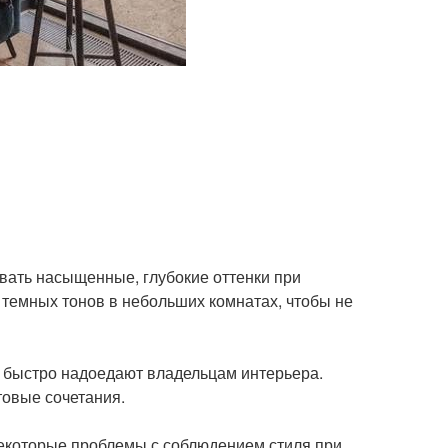
овать насыщенные, глубокие оттенки при
 темных тонов в небольших комнатах, чтобы не
и быстро надоедают владельцам интерьера.
товые сочетания.
 некоторые проблемы с соблюдением стиля при