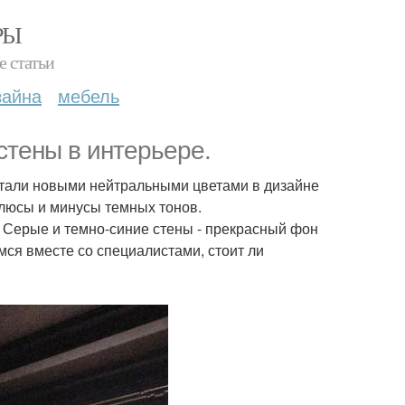
РЫ
е статьи
зайна
мебель
стены в интерьере.
стали новыми нейтральными цветами в дизайне
плюсы и минусы темных тонов.
 Серые и темно-синие стены - прекрасный фон
мся вместе со специалистами, стоит ли