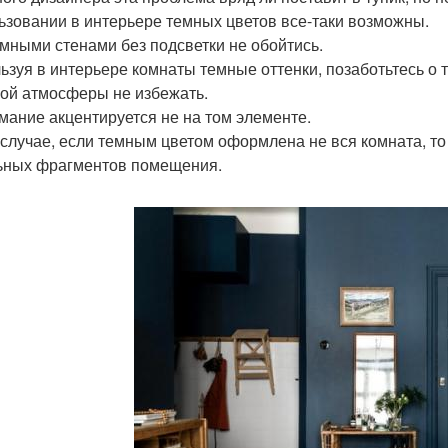
ьзовании в интерьере темных цветов все-таки возможны.
темными стенами без подсветки не обойтись.
ьзуя в интерьере комнаты темные оттенки, позаботьтесь о т
ой атмосферы не избежать.
имание акцентируется не на том элементе.
 случае, если темным цветом оформлена не вся комната, т
ьных фрагментов помещения.