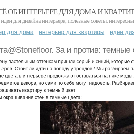
СЁ ОБ ИНТЕРЬЕРЕ ДЛЯ ДОМА И КВАРТИ
идеи для дизайна интерьера, полезные советы, интересны
ер для дома
интерьер для квартиры
идеи ди
та@Stonefloor. За и против: темные 
ену пастельным оттенкам пришли серый и синий, которые 
ьеров. Стоит ли идти на поводу у трендов? Мы разбираем 
е цвета в интерьере продолжают оставаться на пике моды.
редметов декора, но сами по себе могут надоесть. Разбирае
рашивать квартиру в темный цвет.
 окрашивания стен в темные цвета: