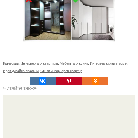
Категории:
Интерьер для квартиры
,
Мебель для кухни
,
Интерьер кухни в доме
,
Идеи дизайна спальни
,
Стили интерьеров квартир
Читайте также