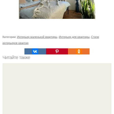
Категории:
Интерьер маленькой квартиры
,
Интерьер для квартиры
,
Стили
интерьеров квартир
Читайте также
Резьба по дереву в стиле барокко. Резьба по дереву:
стилистические направления и характерные узоры.