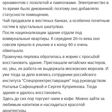
орнаментом с позолотой и лампочками. Электричество в
то время было диковинкой, поэтому оно добавляло
статусности помещению.
Чай продавали в жестяных банках, а особенно почетным
гостям в хрустальных шкатулках.
После национализации здание отдали под
коммунальные квартиры. К середине 20-го века оно
совсем пришло в уныние и к концу 90-х очень
обветшало.
Правнучка перлова обратилась в мэрию с просьбой
восстановить здание. Приглашали китайских мастеров,
но, увы, их работа не выдержала московских морозов. И
уже тогда за дело взялись сотрудники российского
института "Спецпроектреставрация" под руководством
Натальи Сафонцевой и Сергея Куприянова. Тогда
здание и удалось восстановить.
Здесь до сих пор торгуют чаем и кофе. Можно зайти за
любимым напитком и насладиться красотой
архитектуры.