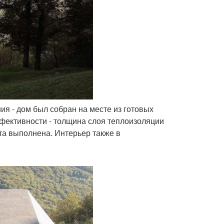
ия - дом был собран на месте из готовых
фективности - толщина слоя теплоизоляции
ита выполнена. Интерьер также в