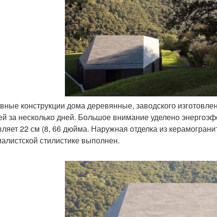
овные конструкции дома деревянные, заводского изготовлен
ей за несколько дней. Большое внимание уделено энергоэф
вляет 22 см (8, 66 дюйма. Наружная отделка из керамогран
алистской стилистике выполнен.