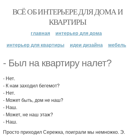
ВСЁ ОБ ИНТЕРЬЕРЕ ДЛЯ ДОМА И
КВАРТИРЫ
главная
интерьер для дома
интерьер для квартиры
идеи дизайна
мебель
- Был на квартиру налет?
- Нет.
- К нам заходил бегемот?
- Нет.
- Может быть, дом не наш?
- Наш.
- Может, не наш этаж?
- Наш.
Просто приходил Сережка, поиграли мы немножко. Э.