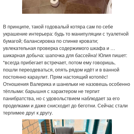
В принципе, такой годовалый котяра сам по себе
украшение интерьера: будь то манипуляции с туалетной
бумагой; балансировка по спинке кровати;
увлекательная проверка содержимого шкафа и …
шикарная добыча: шапочка для бассейна! Юлия пишет:
"всегда прибегает встречает, потом ему говоришь,
пошли переодеваться, опять рядом идёт и в ванной
постоянно караулит. Прям настоящий котопёс!
Отношения Валерика и шанельки не назовешь особенно
тёплыми: барышня с характером не терпит
панибратства, но с удовольствием наблюдает за его
проделками и даже снисходит до беготни. Сейчас стали
терпимее друг к другу.