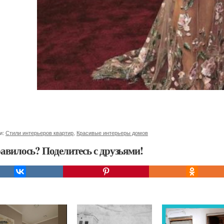
и:
Стили интерьеров квартир
,
Красивые интерьеры домов
авилось? Поделитесь с друзьями!