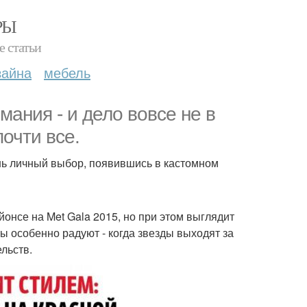
РЫ
е статьи
зайна
мебель
ания - и дело вовсе не в
почти все.
ень личный выбор, появившись в кастомном
онсе на Met Gala 2015, но при этом выглядит
ы особенно радуют - когда звезды выходят за
льств.