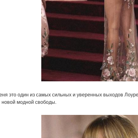
еня это один из самых сильных и уверенных выходов Лоурен
е новой модной свободы.