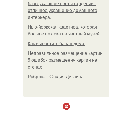
благоухающие цветы гардении -
отличное украшение домашнего
интерьера.
Нью-йоркская квартира, которая
больше похожа на частный музей.
Как вырастить банан дома.
Неправильное размещение картин.
5 ошибок размещения картин на
стенах
Рубрика: "Студия Дизайна".