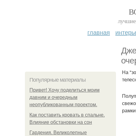
В
лучшие 
главная
интерь
Дже
оче
На "з
телес
Популярные материалы
Привет! Хочу поделиться моим
Полуп
давним и очередным
свежо
неопубликованным проектом.
рамки
Как поставить кровать в спальне.
Влияние обстановки на сон
Гардения. Великолепные