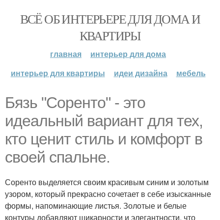
ВСЁ ОБ ИНТЕРЬЕРЕ ДЛЯ ДОМА И
КВАРТИРЫ
главная
интерьер для дома
интерьер для квартиры
идеи дизайна
мебель
Бязь "Соренто" - это
идеальный вариант для тех,
кто ценит стиль и комфорт в
своей спальне.
Соренто выделяется своим красивым синим и золотым
узором, который прекрасно сочетает в себе изысканные
формы, напоминающие листья. Золотые и белые
контуры добавляют шикарности и элегантности, что