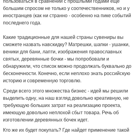
пользоваться в сравнении с прошлыми годами еще
большим спросом не только у соотечественников, но и у
иностранцев (как ни странно - особенно на пике событий
последнего года.
Какие традиционные для нашей страны сувениры вы
сможете назвать навскидку? Матрешки, шапки - ушанки,
веники для бани, лапти, изображения православных
святых, деревянные бочки - мы попробовали и
обнаружили, что список можно продолжать буквально до
бесконечности. Конечно, если неплохо знать российскую
историю и современную торговлю.
Среди всего этого множества бизнес - идей мы решили
выделить одну, на наш взгляд довольно креативную, не
требующую больших затрат на реализацию проекта,
имеющую довольно неплохой сбыт товара. Речь об
изготовлении деревянных бочек идет.
Кто же их будет покупать? Где найдет применение такой