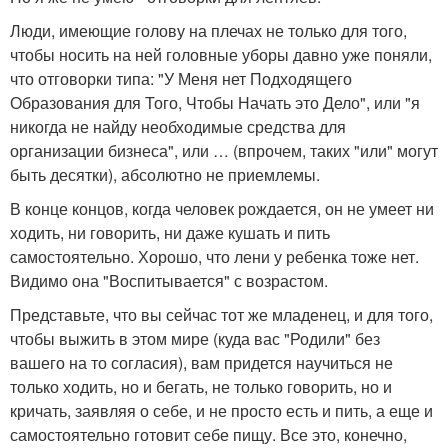
Люди, имеющие голову на плечах не только для того,
чтобы носить на ней головные уборы давно уже поняли,
что отговорки типа: "У Меня нет Подходящего
Образования для Того, Чтобы Начать это Дело", или "я
никогда не найду необходимые средства для
организации бизнеса", или … (впрочем, таких "или" могут
быть десятки), абсолютно не приемлемы.
В конце концов, когда человек рождается, он не умеет ни
ходить, ни говорить, ни даже кушать и пить
самостоятельно. Хорошо, что лени у ребенка тоже нет.
Видимо она "Воспитывается" с возрастом.
Представьте, что вы сейчас тот же младенец, и для того,
чтобы выжить в этом мире (куда вас "Родили" без
вашего на то согласия), вам придется научиться не
только ходить, но и бегать, не только говорить, но и
кричать, заявляя о себе, и не просто есть и пить, а еще и
самостоятельно готовит себе пищу. Все это, конечно,