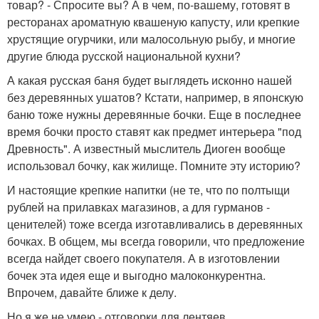
товар? - Спросите вы? А в чем, по-вашему, готовят в
ресторанах ароматную квашеную капусту, или крепкие
хрустящие огурчики, или малосольную рыбу, и многие
другие блюда русской национальной кухни?
А какая русская баня будет выглядеть исконно нашей
без деревянных ушатов? Кстати, например, в японскую
баню тоже нужны деревянные бочки. Еще в последнее
время бочки просто ставят как предмет интерьера "под
Древность". А известный мыслитель Диоген вообще
использовал бочку, как жилище. Помните эту историю?
И настоящие крепкие напитки (не те, что по полтыщи
рублей на прилавках магазинов, а для гурманов -
ценителей) тоже всегда изготавливались в деревянных
бочках. В общем, мы всегда говорили, что предложение
всегда найдет своего покупателя. А в изготовлении
бочек эта идея еще и выгодно малоконкурентна.
Впрочем, давайте ближе к делу.
Но я же не умею - отговорки для лентяев.