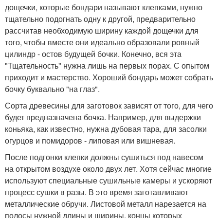
дощечки, которые бондари называют клепками, нужно
тщательно подогнать одну к другой, предварительно
рассчитав необходимую ширину каждой дощечки для
того, чтобы вместе они идеально образовали ровный
цилиндр - остов будущей бочки. Конечно, вся эта
"Тщательность" нужна лишь на первых порах. С опытом
приходит и мастерство. Хороший бондарь может собрать
бочку буквально "на глаз".
Сорта древесины для заготовок зависят от того, для чего
будет предназначена бочка. Например, для выдержки
коньяка, как известно, нужна дубовая тара, для засолки
огурцов и помидоров - липовая или вишневая.
После подгонки клепки должны сушиться под навесом
на открытом воздухе около двух лет. Хотя сейчас многие
используют специальные сушильные камеры и ускоряют
процесс сушки в разы. В это время заготавливают
металлические обручи. Листовой металл нарезается на
полосы нужной длины и ширины, концы которых