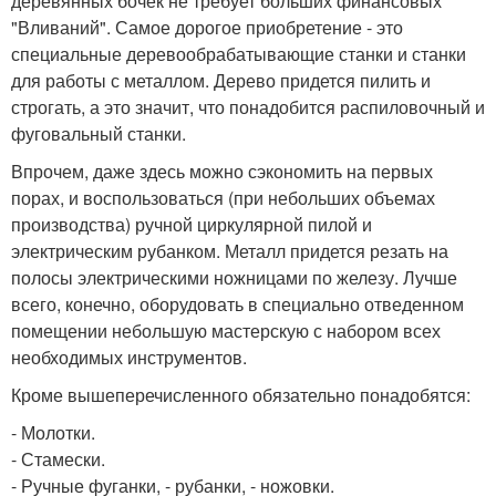
деревянных бочек не требует больших финансовых
"Вливаний". Самое дорогое приобретение - это
специальные деревообрабатывающие станки и станки
для работы с металлом. Дерево придется пилить и
строгать, а это значит, что понадобится распиловочный и
фуговальный станки.
Впрочем, даже здесь можно сэкономить на первых
порах, и воспользоваться (при небольших объемах
производства) ручной циркулярной пилой и
электрическим рубанком. Металл придется резать на
полосы электрическими ножницами по железу. Лучше
всего, конечно, оборудовать в специально отведенном
помещении небольшую мастерскую с набором всех
необходимых инструментов.
Кроме вышеперечисленного обязательно понадобятся:
- Молотки.
- Стамески.
- Ручные фуганки, - рубанки, - ножовки.