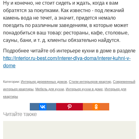
Ну и конечно, не стоит сидеть и ждать, когда к вам
обратятся за покупками. Как известно - под лежачий
камень вода не течет, а значит, придется немало
поездить по различным заведениям, в которые может
понадобиться ваш товар: рестораны, кафе, столовые,
сауны, бани, и т. д. клиенты обязательно найдутся.
Подробнее читайте об интерьере кухни в доме в разделе
http://interior.ru-best.com/interer-dlya-doma/interer-kuhni-v-
dome
Категории:
Интерьер деревянных домов
,
Стили интерьеров квартир
,
Современный
интерьер квартиры
,
Мебель для кухни
,
Интерьер кухни в доме
,
Интерьер для
квартиры
Читайте также