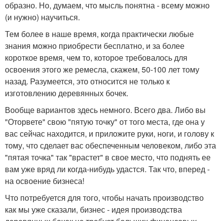
образно. Но, думаем, что мысль понятна - всему можно
(и нужно) научиться.
Тем более в наше время, когда практически любые
знания можно приобрести бесплатно, и за более
короткое время, чем то, которое требовалось для
освоения этого же ремесла, скажем, 50-100 лет тому
назад. Разумеется, это относится не только к
изготовлению деревянных бочек.
Вообще вариантов здесь немного. Всего два. Либо вы
"Оторвете" свою "пятую точку" от того места, где она у
вас сейчас находится, и приложите руки, ноги, и голову к
тому, что сделает вас обеспеченным человеком, либо эта
"пятая точка" так "врастет" в свое место, что поднять ее
вам уже вряд ли когда-нибудь удастся. Так что, вперед -
на освоение бизнеса!
Что потребуется для того, чтобы начать производство
как мы уже сказали, бизнес - идея производства